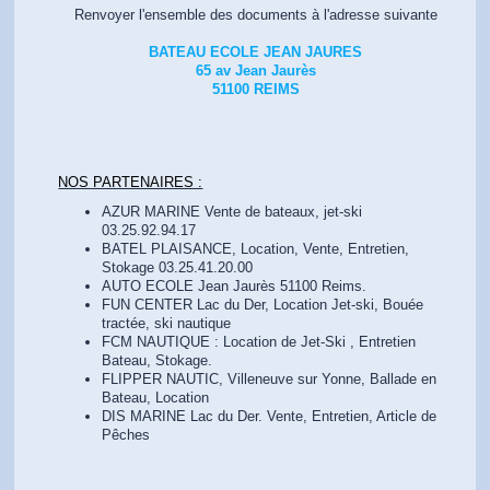
Renvoyer l'ensemble des documents à l'adresse suivante
BATEAU ECOLE JEAN JAURES
65 av Jean Jaurès
51100 REIMS
NOS PARTENAIRES :
AZUR MARINE Vente de bateaux, jet-ski
03.25.92.94.17
BATEL PLAISANCE, Location, Vente, Entretien,
Stokage 03.25.41.20.00
AUTO ECOLE Jean Jaurès 51100 Reims.
FUN CENTER Lac du Der, Location Jet-ski, Bouée
tractée, ski nautique
FCM NAUTIQUE : Location de Jet-Ski , Entretien
Bateau, Stokage.
FLIPPER NAUTIC, Villeneuve sur Yonne, Ballade en
Bateau, Location
DIS MARINE Lac du Der. Vente, Entretien, Article de
Pêches