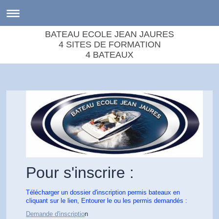
BATEAU ECOLE JEAN JAURES
4 SITES DE FORMATION
4 BATEAUX
Pour s'inscrire :
Télécharger un dossier d'inscription permis bateaux en
cliquant sur le lien, Entourer le ou les permis demandés :
Demande d'inscriptio
n