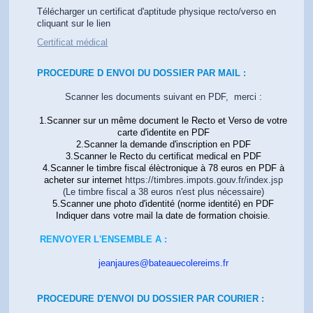
Télécharger un certificat d'aptitude physique recto/verso en
cliquant sur le lien
Certificat médical
PROCEDURE D ENVOI DU DOSSIER PAR MAIL :
Scanner les documents suivant en PDF, merci :
1.Scanner sur un même document le Recto et Verso de votre
carte d'identite en PDF
2.Scanner la demande d'inscription en PDF
3.Scanner le Recto du certificat medical en PDF
4.Scanner le timbre fiscal élèctronique à 78 euros en PDF à
acheter sur internet
https://timbres.impots.gouv.fr/index.jsp
(Le timbre fiscal a 38 euros n'est plus nécessaire)
5.Scanner une photo d'identité (norme identité) en PDF
Indiquer dans votre mail la date de formation choisie.
RENVOYER L'ENSEMBLE A :
jeanjaures@bateauecolereims.fr
PROCEDURE D'ENVOI DU DOSSIER PAR COURIER :